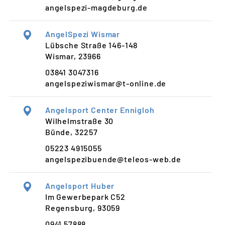
angelspezi-magdeburg.de
AngelSpezi Wismar
Lübsche Straße 146-148
Wismar, 23966
03841 3047316
angelspeziwismar@t-online.de
Angelsport Center Ennigloh
Wilhelmstraße 30
Bünde, 32257
05223 4915055
angelspezibuende@teleos-web.de
Angelsport Huber
Im Gewerbepark C52
Regensburg, 93059
0941 57888