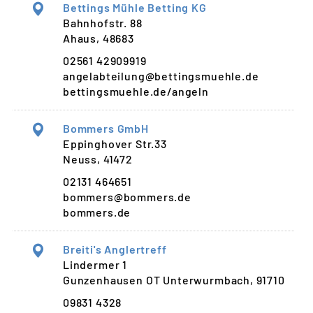
Bettings Mühle Betting KG
Bahnhofstr. 88
Ahaus, 48683
02561 42909919
angelabteilung@bettingsmuehle.de
bettingsmuehle.de/angeln
Bommers GmbH
Eppinghover Str.33
Neuss, 41472
02131 464651
bommers@bommers.de
bommers.de
Breiti's Anglertreff
Lindermer 1
Gunzenhausen OT Unterwurmbach, 91710
09831 4328