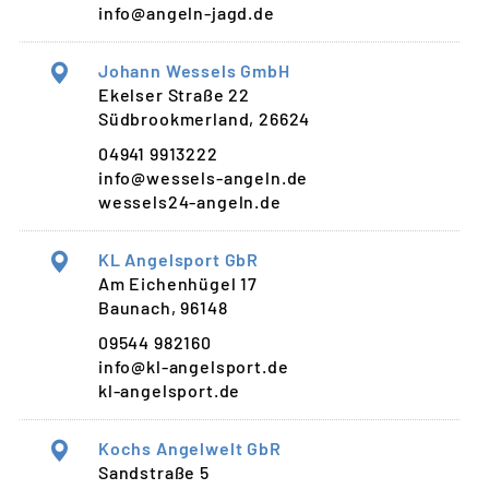
info@angeln-jagd.de
Johann Wessels GmbH
Ekelser Straße 22
Südbrookmerland, 26624
04941 9913222
info@wessels-angeln.de
wessels24-angeln.de
KL Angelsport GbR
Am Eichenhügel 17
Baunach, 96148
09544 982160
info@kl-angelsport.de
kl-angelsport.de
Kochs Angelwelt GbR
Sandstraße 5