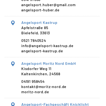
angelsport.huber@gmail.com
angelsport-huber.de
Angelsport Kastrup
Apfelstraße 85
Bielefeld, 33613
0521 7840524
info@angelsport-kastrup.de
angelsport-kastrup.de
Angelsport Moritz Nord GmbH
Kisdorfer Weg 11
Kaltenkirchen, 24568
04191 958454
kontakt@moritz-nord.de
moritz-nord.de
Angelsport-Fachgeschäft Knicklicht