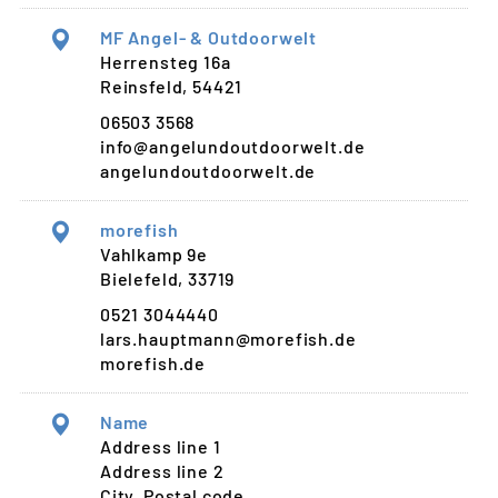
MF Angel- & Outdoorwelt
Herrensteg 16a
Reinsfeld, 54421
06503 3568
info@angelundoutdoorwelt.de
angelundoutdoorwelt.de
morefish
Vahlkamp 9e
Bielefeld, 33719
0521 3044440
lars.hauptmann@morefish.de
morefish.de
Name
Address line 1
Address line 2
City, Postal code