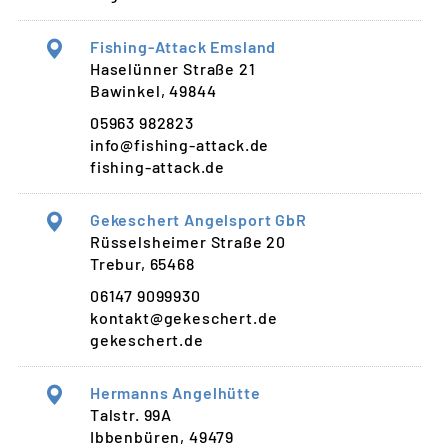
Fishing-Attack Emsland
Haselünner Straße 21
Bawinkel, 49844
05963 982823
info@fishing-attack.de
fishing-attack.de
Gekeschert Angelsport GbR
Rüsselsheimer Straße 20
Trebur, 65468
06147 9099930
kontakt@gekeschert.de
gekeschert.de
Hermanns Angelhütte
Talstr. 99A
Ibbenbüren, 49479