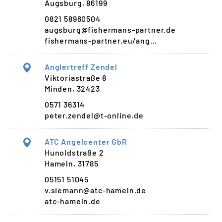
Augsburg, 86199
0821 58960504
augsburg@fishermans-partner.de
fishermans-partner.eu/ang…
Anglertreff Zendel
Viktoriastraße 8
Minden, 32423
0571 36314
peter.zendel@t-online.de
ATC Angelcenter GbR
Hunoldstraße 2
Hameln, 31785
05151 51045
v.siemann@atc-hameln.de
atc-hameln.de