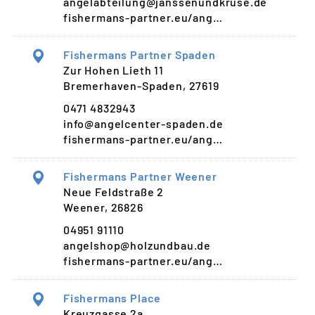
angelabteilung@janssenundkruse.de
fishermans-partner.eu/ang…
Fishermans Partner Spaden
Zur Hohen Lieth 11
Bremerhaven-Spaden, 27619
0471 4832943
info@angelcenter-spaden.de
fishermans-partner.eu/ang…
Fishermans Partner Weener
Neue Feldstraße 2
Weener, 26826
04951 91110
angelshop@holzundbau.de
fishermans-partner.eu/ang…
Fishermans Place
Kreuzgasse 2a