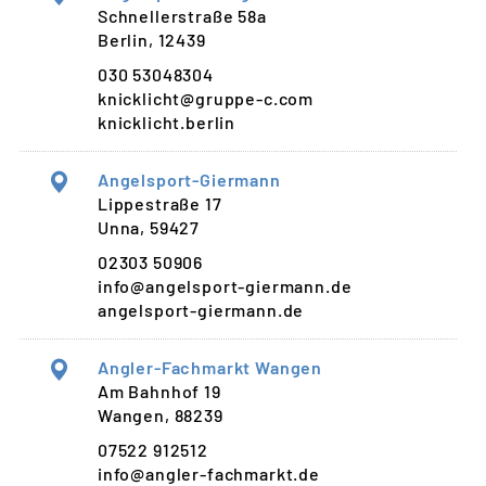
Schnellerstraße 58a
Berlin, 12439
030 53048304
knicklicht@gruppe-c.com
knicklicht.berlin
Angelsport-Giermann
Lippestraße 17
Unna, 59427
02303 50906
info@angelsport-giermann.de
angelsport-giermann.de
Angler-Fachmarkt Wangen
Am Bahnhof 19
Wangen, 88239
07522 912512
info@angler-fachmarkt.de