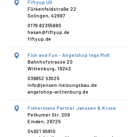
Fiftyup UG
Fürkenfeldstraße 22
Solingen, 42697
0176 82355880
hasan@fiftyup.de
fiftyup.de
Fish and Fun - Angelshop Inga Moß
Bahnhofstrasse 20
Wittenburg, 19243
038852 53025
info@jensen-heizungsbau.de
angelshop-wittenburg.de
Fishermans Partner Janssen & Kruse
Petkumer Str. 209
Emden, 26725
04921 95810