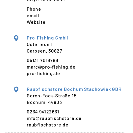
Phone
email
Website
Pro-Fishing GmbH
Osteriede 1
Garbsen, 30827
05131 7019799
marc@pro-fishing.de
pro-fishing.de
Raubfischstore Bochum Stachowiak GBR
Gorch-Fock-Straße 15
Bochum, 44803
0234 94122631
info@raubfischstore.de
raubfischstore.de