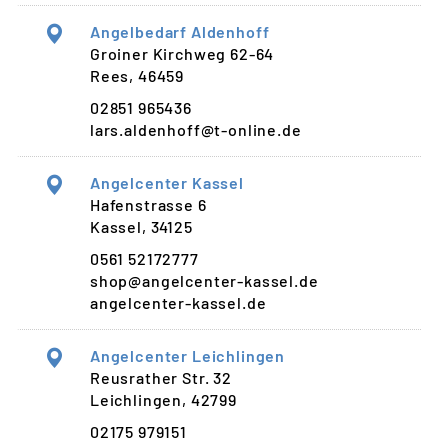
Angelbedarf Aldenhoff
Groiner Kirchweg 62-64
Rees, 46459
02851 965436
lars.aldenhoff@t-online.de
Angelcenter Kassel
Hafenstrasse 6
Kassel, 34125
0561 52172777
shop@angelcenter-kassel.de
angelcenter-kassel.de
Angelcenter Leichlingen
Reusrather Str. 32
Leichlingen, 42799
02175 979151