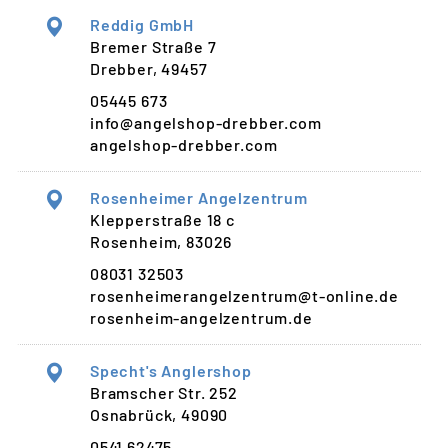
Reddig GmbH
Bremer Straße 7
Drebber, 49457
05445 673
info@angelshop-drebber.com
angelshop-drebber.com
Rosenheimer Angelzentrum
Klepperstraße 18 c
Rosenheim, 83026
08031 32503
rosenheimerangelzentrum@t-online.de
rosenheim-angelzentrum.de
Specht's Anglershop
Bramscher Str. 252
Osnabrück, 49090
0541 62475