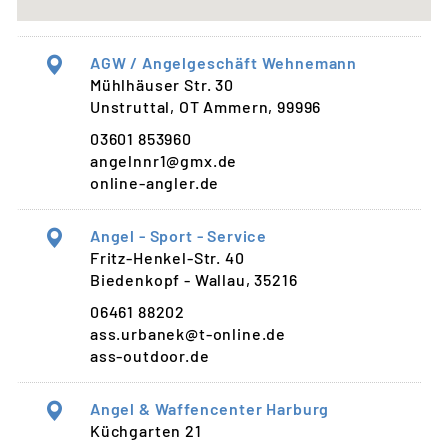
AGW / Angelgeschäft Wehnemann
Mühlhäuser Str. 30
Unstruttal, OT Ammern, 99996
03601 853960
angelnnr1@gmx.de
online-angler.de
Angel - Sport - Service
Fritz-Henkel-Str. 40
Biedenkopf - Wallau, 35216
06461 88202
ass.urbanek@t-online.de
ass-outdoor.de
Angel & Waffencenter Harburg
Küchgarten 21