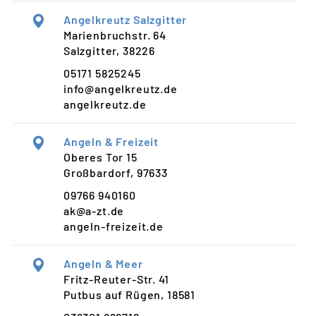
Angelkreutz Salzgitter
Marienbruchstr. 64
Salzgitter, 38226
05171 5825245
info@angelkreutz.de
angelkreutz.de
Angeln & Freizeit
Oberes Tor 15
Großbardorf, 97633
09766 940160
ak@a-zt.de
angeln-freizeit.de
Angeln & Meer
Fritz-Reuter-Str. 41
Putbus auf Rügen, 18581