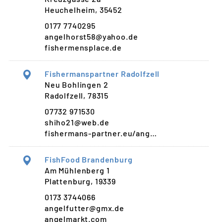
Heuchelheim, 35452
0177 7740295
angelhorst58@yahoo.de
fishermensplace.de
Fishermanspartner Radolfzell
Neu Bohlingen 2
Radolfzell, 78315
07732 971530
shiho21@web.de
fishermans-partner.eu/ang…
FishFood Brandenburg
Am Mühlenberg 1
Plattenburg, 19339
0173 3744066
angelfutter@gmx.de
angelmarkt.com