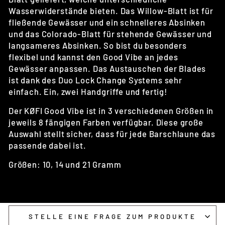
Wasserwiderstände bieten. Das Willow-Blatt ist für
fließende Gewässer und ein schnelleres Absinken
und das Colorado-Blatt für stehende Gewässer und
langsameres Absinken. So bist du besonders
flexibel und kannst den Good Vibe an jedes
Gewässer anpassen. Das Austauschen der Blades
ist dank des Duo Lock Change Systems sehr
einfach. Ein, zwei Handgriffe und fertig!
Der KØFI Good Vibe ist in 3 verschiedenen Größen in
jeweils 8 fängigen Farben verfügbar. Diese große
Auswahl stellt sicher, dass für jede Barschlaune das
passende dabei ist.
Größen: 10, 14 und 21 Gramm
STELLE EINE FRAGE ZUM PRODUKTE