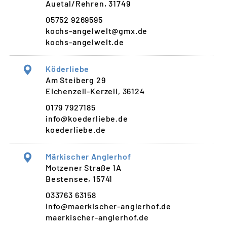
Auetal/Rehren, 31749
05752 9269595
kochs-angelwelt@gmx.de
kochs-angelwelt.de
Köderliebe
Am Steiberg 29
Eichenzell-Kerzell, 36124
0179 7927185
info@koederliebe.de
koederliebe.de
Märkischer Anglerhof
Motzener Straße 1A
Bestensee, 15741
033763 63158
info@maerkischer-anglerhof.de
maerkischer-anglerhof.de