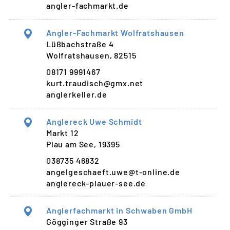
angler-fachmarkt.de
Angler-Fachmarkt Wolfratshausen
Lüßbachstraße 4
Wolfratshausen, 82515
08171 9991467
kurt.traudisch@gmx.net
anglerkeller.de
Anglereck Uwe Schmidt
Markt 12
Plau am See, 19395
038735 46832
angelgeschaeft.uwe@t-online.de
anglereck-plauer-see.de
Anglerfachmarkt in Schwaben GmbH
Gögginger Straße 93