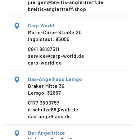
juergen@breitis-anglertreff.de
breitis-anglertreff.shop
Carp World
Marie-Curie-Straße 20
Ingolstadt, 85055
0841 88187511
service@carp-world.de
carp-world.de
Das-Angelhaus Lemgo
Braker Mitte 36
Lemgo, 32657
0177 3500757
n.schulze88@web.de
das-angelhaus.de
Der Angelfritze