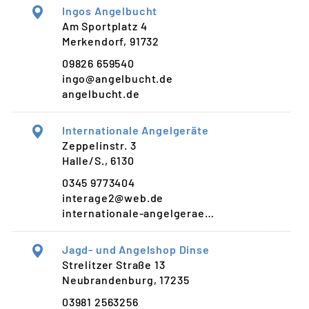
Ingos Angelbucht
Am Sportplatz 4
Merkendorf, 91732
09826 659540
ingo@angelbucht.de
angelbucht.de
Internationale Angelgeräte
Zeppelinstr. 3
Halle/S., 6130
0345 9773404
interage2@web.de
internationale-angelgerae…
Jagd- und Angelshop Dinse
Strelitzer Straße 13
Neubrandenburg, 17235
03981 2563256