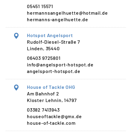
05451 15571
hermannsangelhuette@hotmail.de
hermanns-angelhuette.de
Hotspot Angelsport
Rudolf-Diesel-Straße 7
Linden, 35440
06403 9725801
info@angelsport-hotspot.de
angelsport-hotspot.de
House of Tackle OHG
Am Bahnhof 2
Kloster Lehnin, 14797
03382 7413943
houseoftackle@gmx.de
house-of-tackle.com