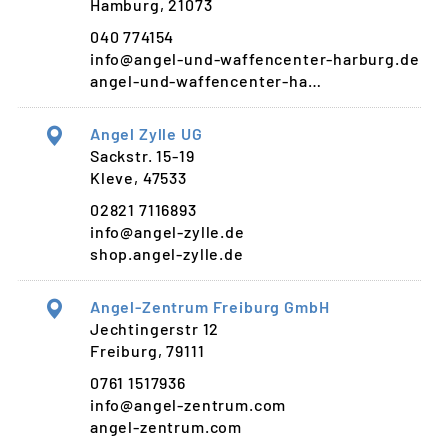
Hamburg, 21073
040 774154
info@angel-und-waffencenter-harburg.de
angel-und-waffencenter-ha…
Angel Zylle UG
Sackstr. 15-19
Kleve, 47533
02821 7116893
info@angel-zylle.de
shop.angel-zylle.de
Angel-Zentrum Freiburg GmbH
Jechtingerstr 12
Freiburg, 79111
0761 1517936
info@angel-zentrum.com
angel-zentrum.com